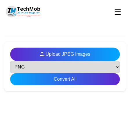
☰
Upload JPEG Images
Convert All