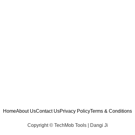
Home
About Us
Contact Us
Privacy Policy
Terms & Conditions
Copyright © TechMob Tools
|
Dangi Ji